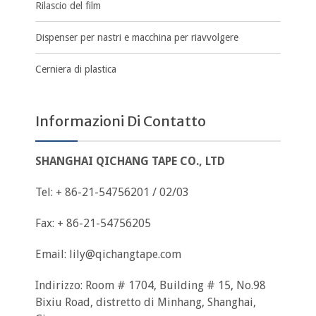
Rilascio del film
Dispenser per nastri e macchina per riavvolgere
Cerniera di plastica
Informazioni Di Contatto
SHANGHAI QICHANG TAPE CO., LTD
Tel: + 86-21-54756201 / 02/03
Fax: + 86-21-54756205
Email:
lily@qichangtape.com
Indirizzo: Room # 1704, Building # 15, No.98
Bixiu Road, distretto di Minhang, Shanghai,