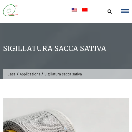
Salta
al
contenuto
SIGILLATURA SACCA SATIVA
/
/
Casa
Applicazione
Sigillatura sacca sativa