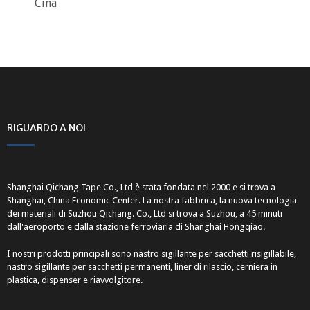
Cina
RIGUARDO A NOI
Shanghai Qichang Tape Co., Ltd è stata fondata nel 2000 e si trova a
Shanghai, China Economic Center. La nostra fabbrica, la nuova tecnologia
dei materiali di Suzhou Qichang. Co., Ltd si trova a Suzhou, a 45 minuti
dall'aeroporto e dalla stazione ferroviaria di Shanghai Hongqiao.
I nostri prodotti principali sono nastro sigillante per sacchetti risigillabile,
nastro sigillante per sacchetti permanenti, liner di rilascio, cerniera in
plastica, dispenser e riavvolgitore.