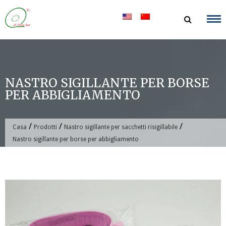
Salta
al
contenuto
NASTRO SIGILLANTE PER BORSE
PER ABBIGLIAMENTO
/
/
/
Casa
Prodotti
Nastro sigillante per sacchetti risigillabile
Nastro sigillante per borse per abbigliamento