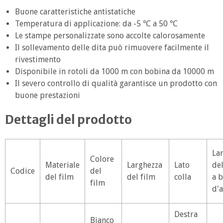
Buone caratteristiche antistatiche
Temperatura di applicazione: da -5 ℃ a 50 ℃
Le stampe personalizzate sono accolte calorosamente
Il sollevamento delle dita può rimuovere facilmente il
rivestimento
Disponibile in rotoli da 1000 m con bobina da 10000 m
Il severo controllo di qualità garantisce un prodotto con
buone prestazioni
Dettagli del prodotto
La
Colore
Materiale
Larghezza
Lato
del
Codice
del
del film
del film
colla
a 
film
d'
Destra
Bianco