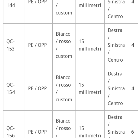
PE / OPP
Sinistra
4
144
/
millimetri
/
custom
Centro
Destra
Bianco
/
QC-
/ rosso
15
PE / OPP
Sinistra
4
153
/
millimetri
/
custom
Centro
Destra
Bianco
/
QC-
/ rosso
15
PE / OPP
Sinistra
4
154
/
millimetri
/
custom
Centro
Destra
Bianco
/
QC-
/ rosso
15
PE / OPP
Sinistra
6
156
/
millimetri