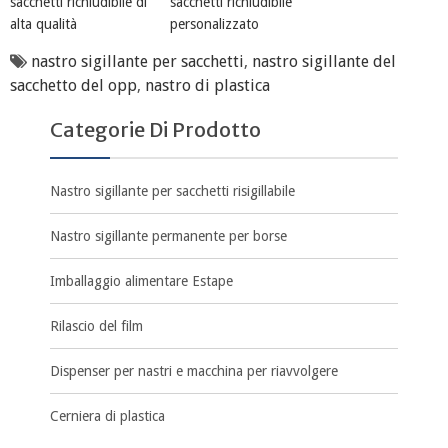
sacchetti richiudibile di
sacchetti richiudibile
alta qualità
personalizzato
nastro sigillante per sacchetti
,
nastro sigillante del
sacchetto del opp
,
nastro di plastica
Categorie Di Prodotto
Nastro sigillante per sacchetti risigillabile
Nastro sigillante permanente per borse
Imballaggio alimentare Estape
Rilascio del film
Dispenser per nastri e macchina per riavvolgere
Cerniera di plastica