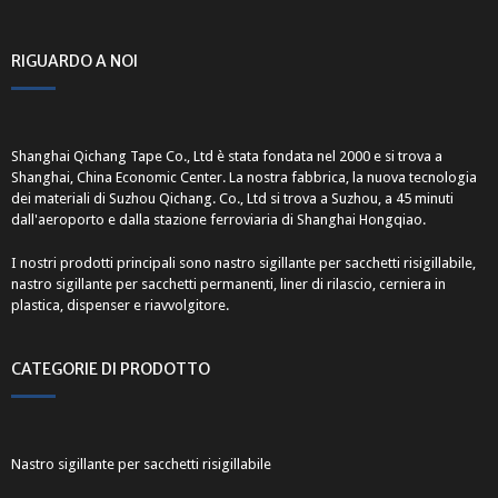
RIGUARDO A NOI
Shanghai Qichang Tape Co., Ltd è stata fondata nel 2000 e si trova a
Shanghai, China Economic Center. La nostra fabbrica, la nuova tecnologia
dei materiali di Suzhou Qichang. Co., Ltd si trova a Suzhou, a 45 minuti
dall'aeroporto e dalla stazione ferroviaria di Shanghai Hongqiao.
I nostri prodotti principali sono nastro sigillante per sacchetti risigillabile,
nastro sigillante per sacchetti permanenti, liner di rilascio, cerniera in
plastica, dispenser e riavvolgitore.
CATEGORIE DI PRODOTTO
Nastro sigillante per sacchetti risigillabile