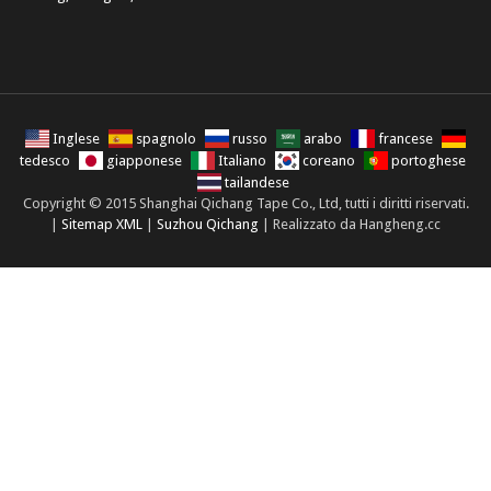
Inglese
spagnolo
russo
arabo
francese
tedesco
giapponese
Italiano
coreano
portoghese
tailandese
Copyright © 2015 Shanghai Qichang Tape Co., Ltd, tutti i diritti riservati.
|
Sitemap XML
|
Suzhou Qichang
| Realizzato da Hangheng.cc