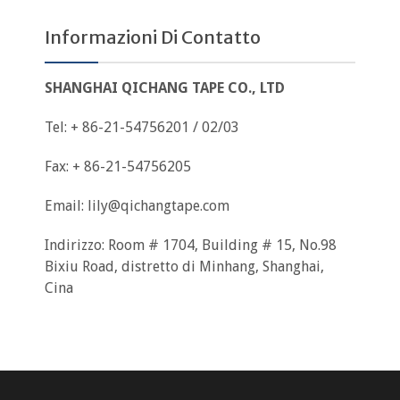
Informazioni Di Contatto
SHANGHAI QICHANG TAPE CO., LTD
Tel: + 86-21-54756201 / 02/03
Fax: + 86-21-54756205
Email:
lily@qichangtape.com
Indirizzo: Room # 1704, Building # 15, No.98
Bixiu Road, distretto di Minhang, Shanghai,
Cina