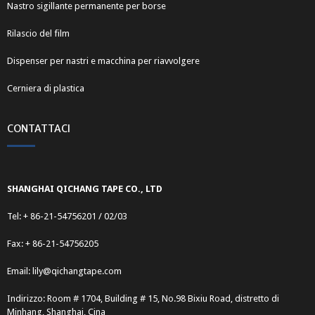
Nastro sigillante permanente per borse
Rilascio del film
Dispenser per nastri e macchina per riavvolgere
Cerniera di plastica
CONTATTACI
SHANGHAI QICHANG TAPE CO., LTD
Tel: + 86-21-54756201 / 02/03
Fax: + 86-21-54756205
Email:
lily@qichangtape.com
Indirizzo: Room # 1704, Building # 15, No.98 Bixiu Road, distretto di
Minhang, Shanghai, Cina